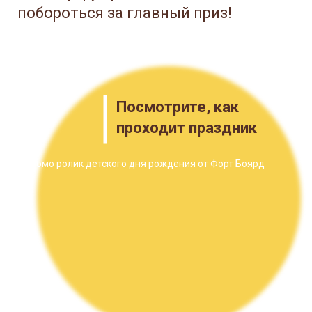
побороться за главный приз!
Посмотрите, как
проходит праздник
Промо ролик детского дня рождения от Форт Боярд